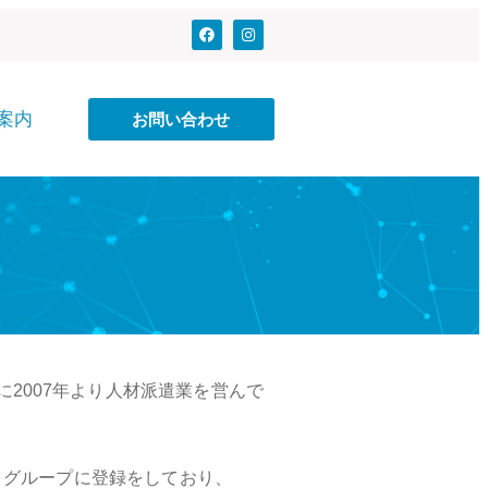
案内
お問い合わせ
に
2007
年より人材派遣業を営んで
ィグループに登録をしており、