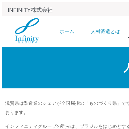
INFINITY株式会社
ホーム
人材派遣とは
滋賀県は製造業のシェアが全国屈指の「ものづくり県」で
おります。
インフィニティグループの強みは、ブラジルをはじめとす