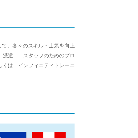
して、各々のスキル・士気を向上
設。派遣 スタッフのためのプロ
しくは
「インフィニティトレーニ
。