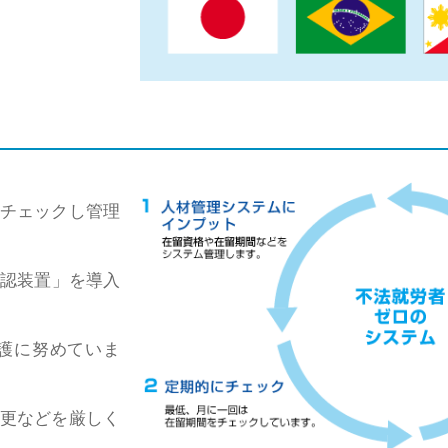
 チェックし管理
確認装置」を導入
護に努めていま
更などを厳しく