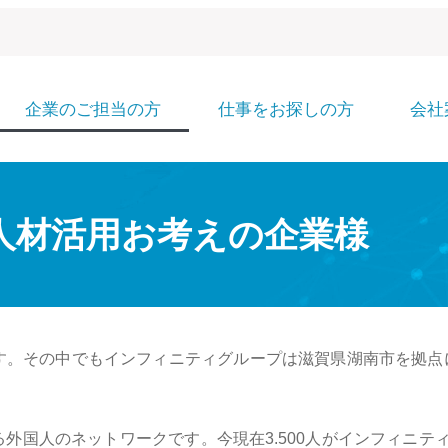
企業のご担当の方
仕事をお探しの方
会社
人材活用お考えの企業様
す。その中でもインフィニティグループは滋賀県湖南市を拠点
る外国人のネットワークです。今現在
3.500
人がインフィニテ