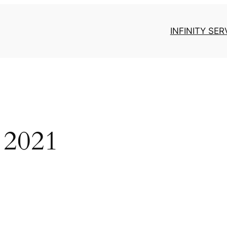
INFINITY SER
 2021