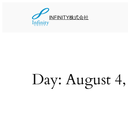
INFINITY株式会社
Day:
August 4,