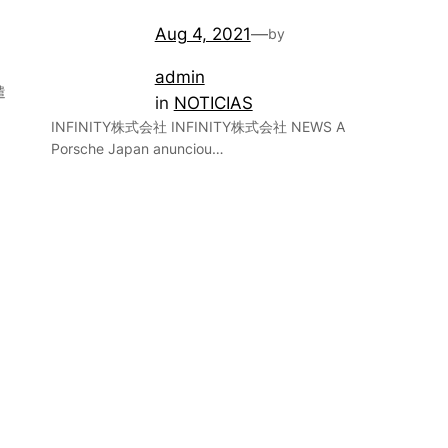
Aug 4, 2021
—
by
admin
遣
in
NOTICIAS
INFINITY株式会社 INFINITY株式会社 NEWS A
Porsche Japan anunciou…