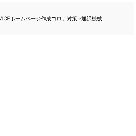
VICE
ホームページ作成
コロナ対策
通訳機械