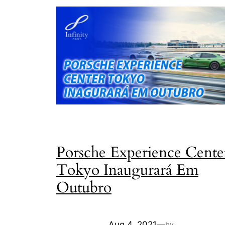
Porsche Experience Cente
Tokyo Inaugurará Em
Outubro
Aug 4, 2021
—
by