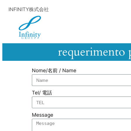
INFINITY株式会社
requerimento p
Nome/名前 / Name
Tel/ 電話
Message