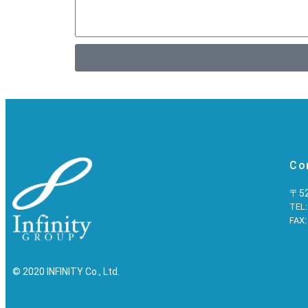
Co
〒5
TEL:
FAX:
© 2020 INFINITY Co., Ltd.